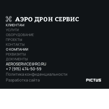
КЛИЕНТАМ
УСЛУГИ
ОБОРУДОВАНИЕ
ПРОЕКТЫ
КОНТАКТЫ
О КОМПАНИИ
РЕКВИЗИТЫ
ДОКУМЕНТЫ
AEROSERVICE@RO.RU
+ 7 (915) 474-50-59
Политика конфиденциальности
Разработка сайта