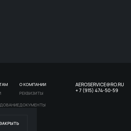
AEROSERVICE@RO.RU
ТАМ
О КОМПАНИИ
+ 7 (915) 474-50-59
И
РЕКВИЗИТЫ
ДОВАНИЕ
ДОКУМЕНТЫ
ТЫ
ЗАКРЫТЬ
КТЫ